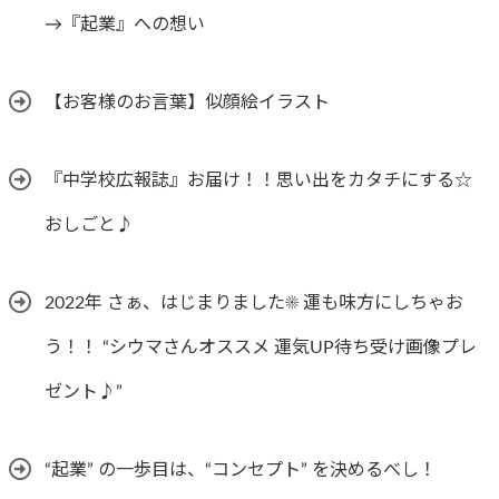
→『起業』への想い
【お客様のお言葉】似顔絵イラスト
『中学校広報誌』お届け！！思い出をカタチにする☆
おしごと♪
2022年 さぁ、はじまりました☀︎ 運も味方にしちゃお
う！！ “シウマさんオススメ 運気UP待ち受け画像プレ
ゼント♪”
“起業” の一歩目は、“コンセプト” を決めるべし！