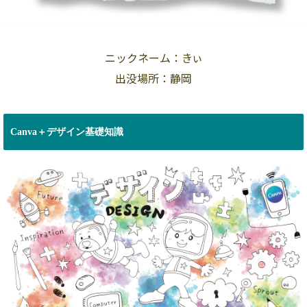
ニックネーム：きぃ
出没場所：静岡
Canva＋デザイン基礎知識