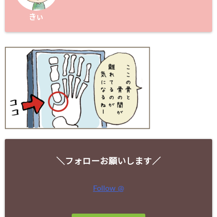
きぃ
＼フォローお願いします／
Follow @