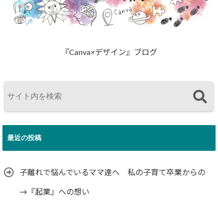
『Canva×デザイン』ブログ
最近の投稿
子離れで悩んでいるママ達へ 私の子育て卒業からの
→『起業』への想い