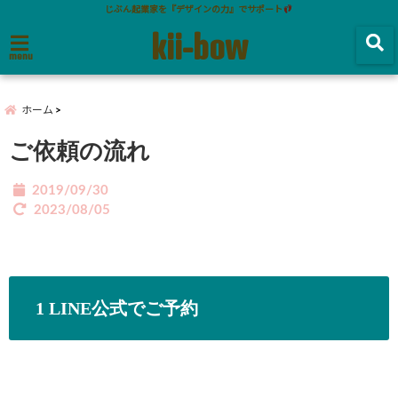
じぶん起業家を『デザインの力』でサポート
kii-bow
menu
ホーム
ご依頼の流れ
2019/09/30
2023/08/05
1 LINE公式でご予約