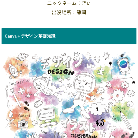
ニックネーム：きぃ
出没場所：静岡
Canva＋デザイン基礎知識