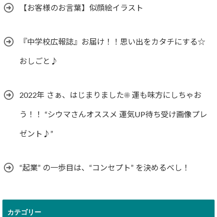
【お客様のお言葉】似顔絵イラスト
『中学校広報誌』お届け！！思い出をカタチにする☆
おしごと♪
2022年 さぁ、はじまりました☀︎ 運も味方にしちゃお
う！！ “シウマさんオススメ 運気UP待ち受け画像プレ
ゼント♪”
“起業” の一歩目は、“コンセプト” を決めるべし！
カテゴリー