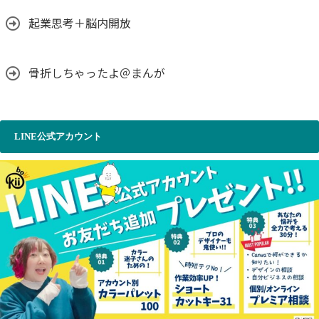
起業思考＋脳内開放
骨折しちゃったよ＠まんが
LINE公式アカウント