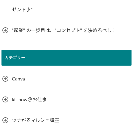
ゼント♪”
“起業” の一歩目は、“コンセプト” を決めるべし！
カテゴリー
Canva
kii-bow＠お仕事
ツナがるマルシェ講座