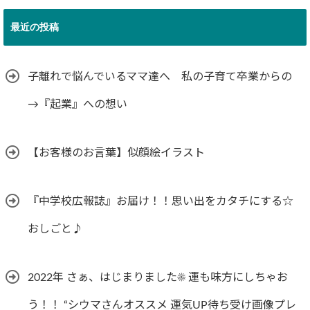
最近の投稿
子離れで悩んでいるママ達へ 私の子育て卒業からの
→『起業』への想い
【お客様のお言葉】似顔絵イラスト
『中学校広報誌』お届け！！思い出をカタチにする☆
おしごと♪
2022年 さぁ、はじまりました☀︎ 運も味方にしちゃお
う！！ “シウマさんオススメ 運気UP待ち受け画像プレ