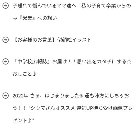
子離れで悩んでいるママ達へ 私の子育て卒業からの
→『起業』への想い
【お客様のお言葉】似顔絵イラスト
『中学校広報誌』お届け！！思い出をカタチにする☆
おしごと♪
2022年 さぁ、はじまりました☀︎ 運も味方にしちゃお
う！！ “シウマさんオススメ 運気UP待ち受け画像プレ
ゼント♪”