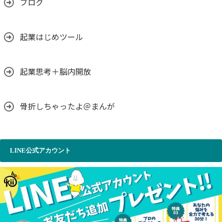
ブログ
起業はじめツール
起業思考＋脳内開放
骨折しちゃったよ＠まんが
LINE公式アカウント