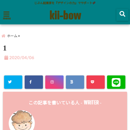
じぶん起業家を『デザインの力』でサポート
kii-bow
menu
ホーム
1
2020/04/06
WRITER
この記事を書いている人 -
-