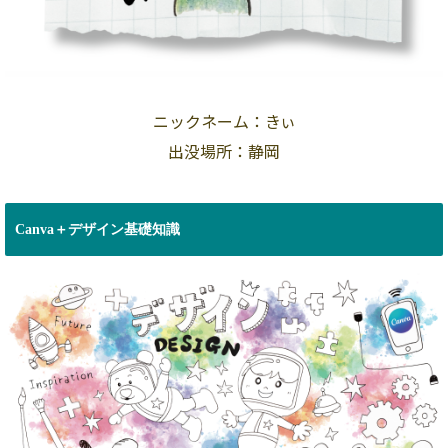
ニックネーム：きぃ
出没場所：静岡
Canva＋デザイン基礎知識