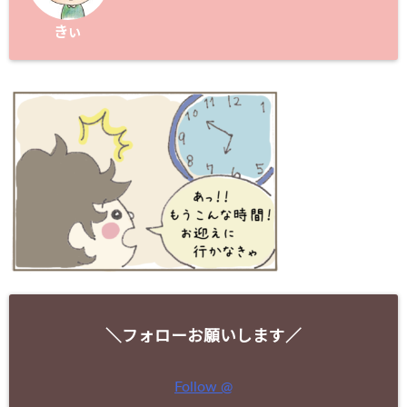
きぃ
＼フォローお願いします／
Follow @