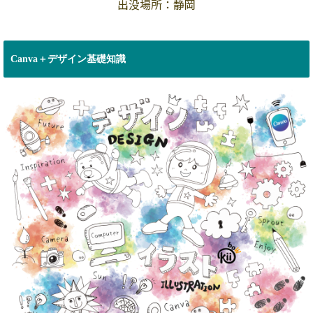
出没場所：静岡
Canva＋デザイン基礎知識