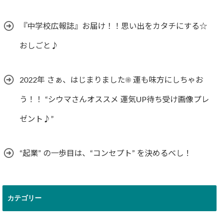
『中学校広報誌』お届け！！思い出をカタチにする☆
おしごと♪
2022年 さぁ、はじまりました☀︎ 運も味方にしちゃお
う！！ “シウマさんオススメ 運気UP待ち受け画像プレ
ゼント♪”
“起業” の一歩目は、“コンセプト” を決めるべし！
カテゴリー