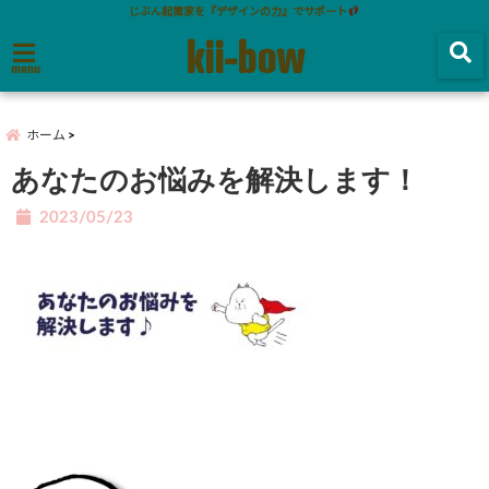
じぶん起業家を『デザインの力』でサポート
kii-bow
menu
ホーム
あなたのお悩みを解決します！
2023/05/23