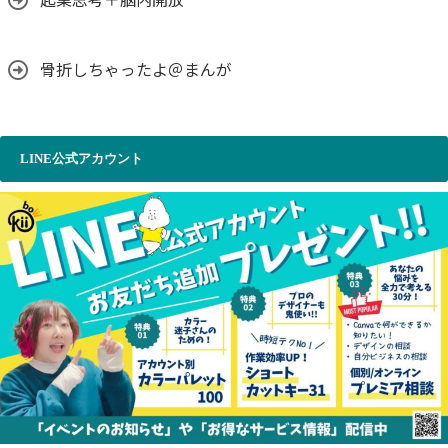
起業思考＋脳内開放
骨折しちゃったよ＠まんが
LINE公式アカウント