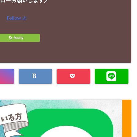
ローお願いします／
Follow @
feedly