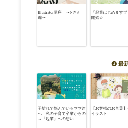
Illustrator講座 〜Nさん
『起業はじめますブ
編〜
開始☆
最新
子離れで悩んでいるママ達
【お客様のお言葉】
へ 私の子育て卒業からの
イラスト
→『起業』への想い