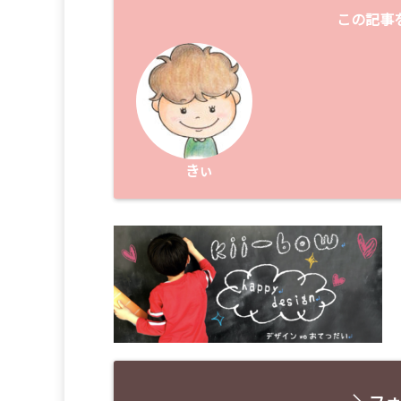
この記事
きぃ