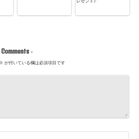
レゼント♪”
Comments
-
-
※
が付いている欄は必須項目です