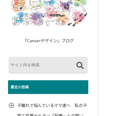
『Canva×デザイン』ブログ
最近の投稿
子離れで悩んでいるママ達へ 私の子