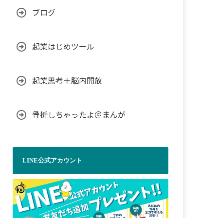
ブログ
起業はじめツール
起業思考＋脳内開放
骨折しちゃったよ＠まんが
LINE公式アカウント