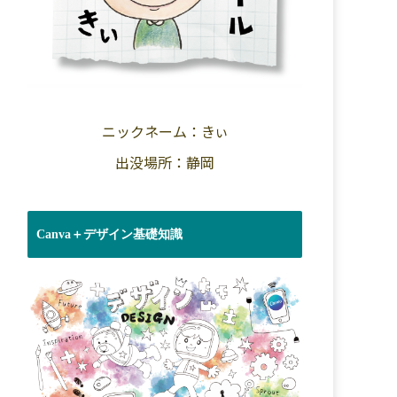
ニックネーム：きぃ
出没場所：静岡
Canva＋デザイン基礎知識