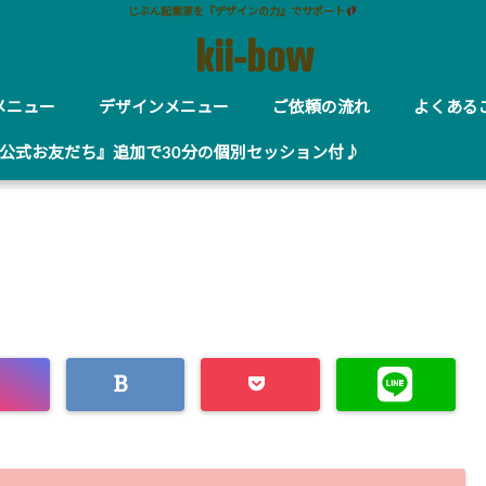
じぶん起業家を『デザインの力』でサポート
kii-bow
メニュー
デザインメニュー
ご依頼の流れ
よくある
E公式お友だち』追加で30分の個別セッション付♪