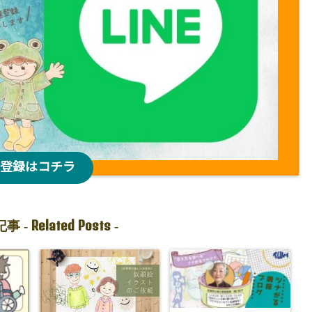
登録はコチラ
Related Posts
事 -
-