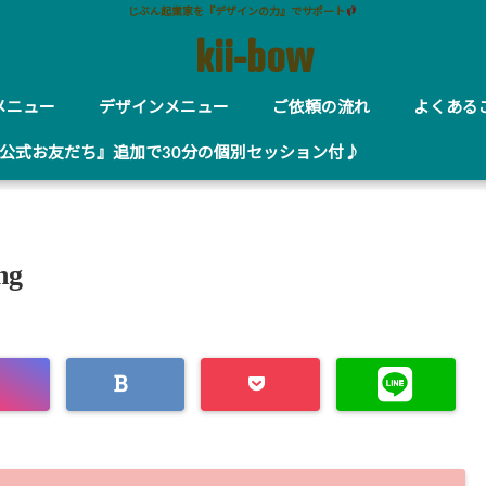
じぶん起業家を『デザインの力』でサポート
kii-bow
メニュー
デザインメニュー
ご依頼の流れ
よくある
E公式お友だち』追加で30分の個別セッション付♪
ng