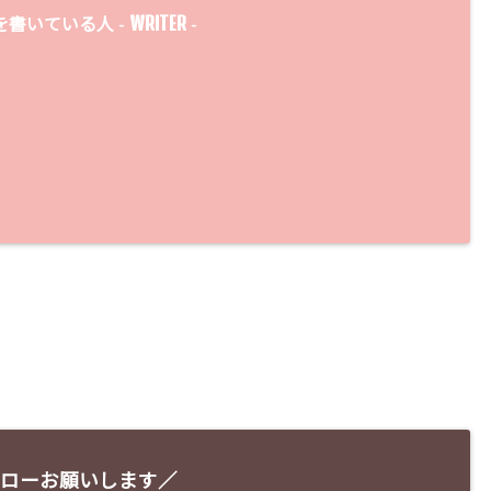
WRITER
を書いている人 -
-
ローお願いします／