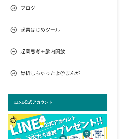
ブログ
起業はじめツール
起業思考＋脳内開放
骨折しちゃったよ＠まんが
LINE公式アカウント