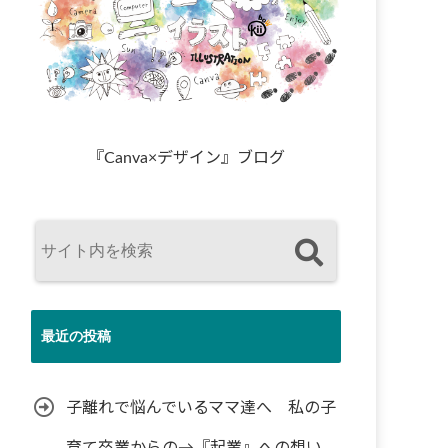
『Canva×デザイン』ブログ
最近の投稿
子離れで悩んでいるママ達へ 私の子