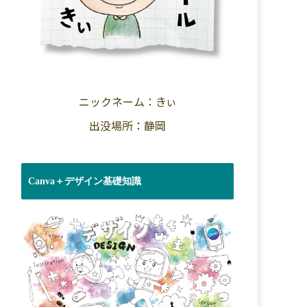
ニックネーム：きぃ
出没場所：静岡
Canva＋デザイン基礎知識