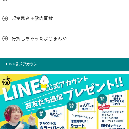
起業思考＋脳内開放
骨折しちゃったよ＠まんが
LINE公式アカウント