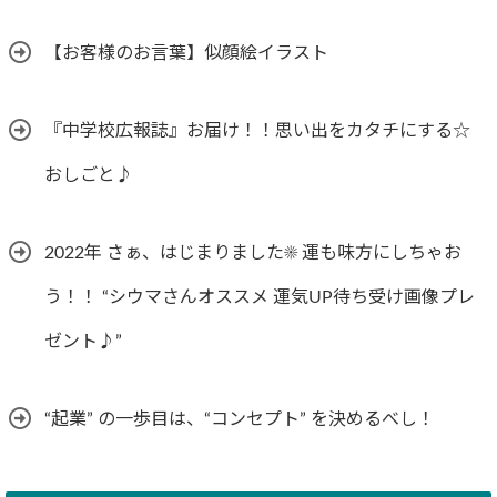
【お客様のお言葉】似顔絵イラスト
『中学校広報誌』お届け！！思い出をカタチにする☆
おしごと♪
2022年 さぁ、はじまりました☀︎ 運も味方にしちゃお
う！！ “シウマさんオススメ 運気UP待ち受け画像プレ
ゼント♪”
“起業” の一歩目は、“コンセプト” を決めるべし！