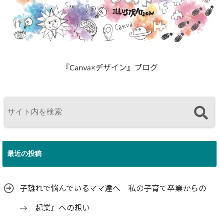
『Canva×デザイン』ブログ
最近の投稿
子離れで悩んでいるママ達へ 私の子育て卒業からの
→『起業』への想い